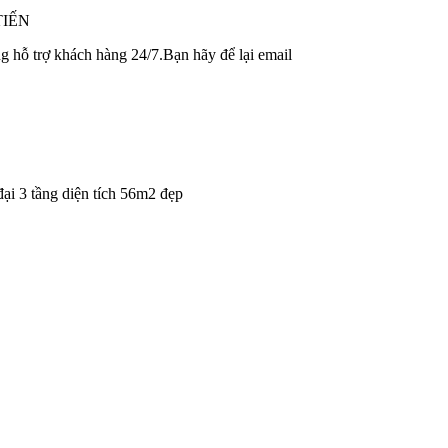
TIẾN
 hỗ trợ khách hàng 24/7.Bạn hãy để lại email
 đại 3 tầng diện tích 56m2 đẹp