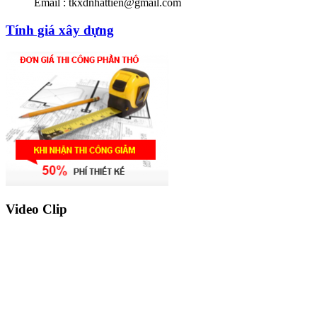
Email : tkxdnhattien@gmail.com
Tính giá xây dựng
Video Clip