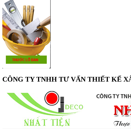
CÔNG TY TNHH TƯ VẤN THIẾT KẾ X