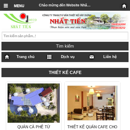
Chào mừng đến Website Nhất Tiến
MENU
Tìm kiếm
Trang chủ
Dịch vụ
Liên hệ
THIẾT KẾ CAFE
QUÁN CÀ PHÊ TỪ
THIẾT KẾ QUÁN CAFE CHO