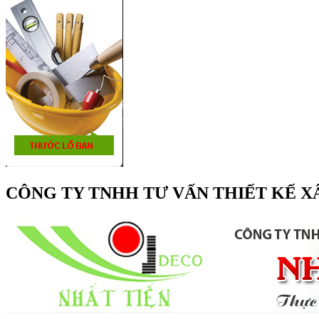
CÔNG TY TNHH TƯ VẤN THIẾT KẾ X