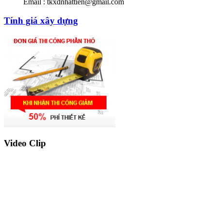
Email : tkxdnhattien@gmail.com
Tính giá xây dựng
Video Clip