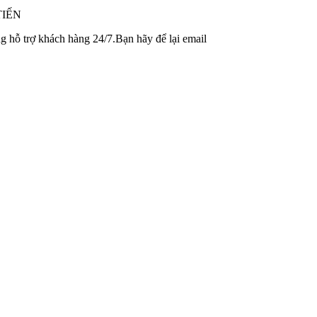
TIẾN
 hỗ trợ khách hàng 24/7.Bạn hãy để lại email