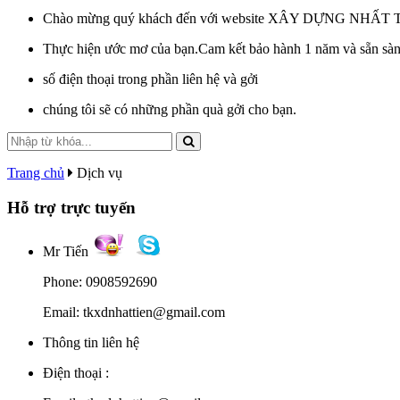
Chào mừng quý khách đến với website XÂY DỰNG NHẤT 
Thực hiện ước mơ của bạn.Cam kết bảo hành 1 năm và sẵn sàng
số điện thoại trong phần liên hệ và gởi
chúng tôi sẽ có những phần quà gởi cho bạn.
Trang chủ
Dịch vụ
Hỗ trợ trực tuyến
Mr Tiến
Phone: 0908592690
Email: tkxdnhattien@gmail.com
Thông tin liên hệ
Điện thoại :