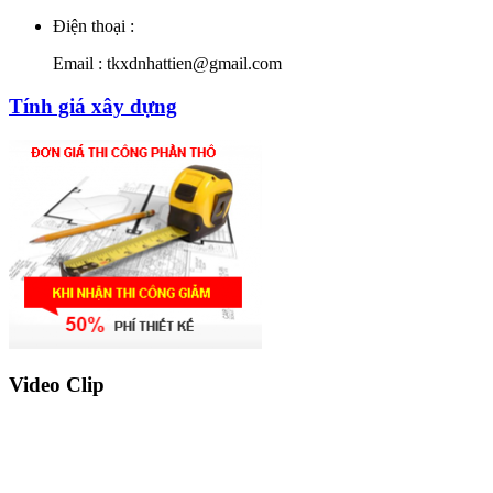
Điện thoại :
Email : tkxdnhattien@gmail.com
Tính giá xây dựng
Video Clip