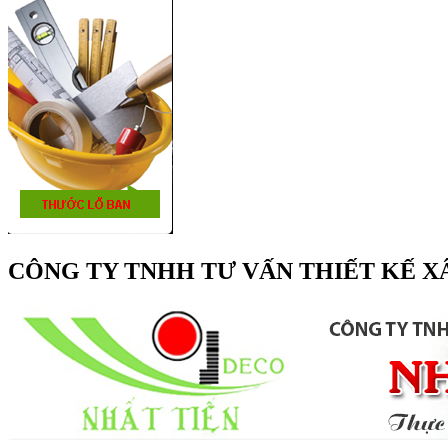
CÔNG TY TNHH TƯ VẤN THIẾT KẾ X