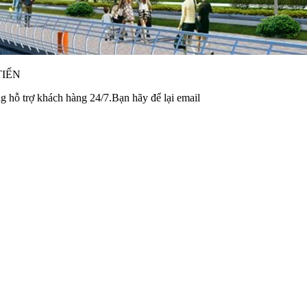
TIẾN
 hỗ trợ khách hàng 24/7.Bạn hãy để lại email