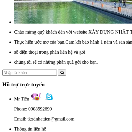
Chào mừng quý khách đến với website XÂY DỰNG NHẤT 
Thực hiện ước mơ của bạn.Cam kết bảo hành 1 năm và sẵn sàng
số điện thoại trong phần liên hệ và gởi
chúng tôi sẽ có những phần quà gởi cho bạn.
Hỗ trợ trực tuyến
Mr Tiến
Phone: 0908592690
Email: tkxdnhattien@gmail.com
Thông tin liên hệ