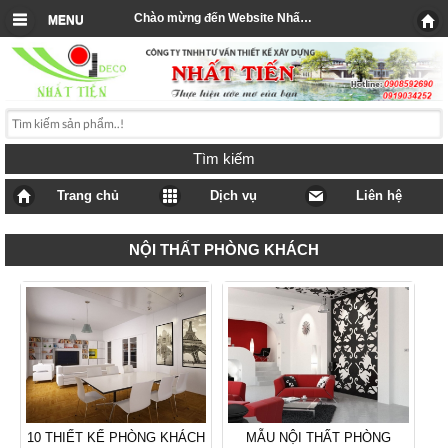
Chào mừng đến Website Nhất Tiến
MENU
Tìm kiếm
Trang chủ
Dịch vụ
Liên hệ
NỘI THẤT PHÒNG KHÁCH
10 THIẾT KẾ PHÒNG KHÁCH
MẪU NỘI THẤT PHÒNG