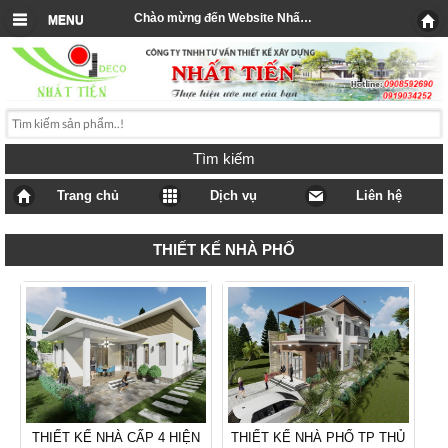
Chào mừng đến Website Nhất Tiến
MENU
Tìm kiếm
Trang chủ
Dịch vụ
Liên hệ
THIẾT KẾ NHÀ PHỐ
THIẾT KẾ NHÀ CẤP 4 HIỆN
THIẾT KẾ NHÀ PHỐ TP THỦ