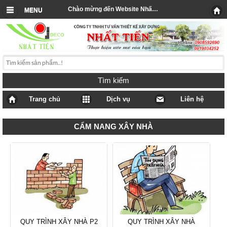
Chào mừng đến Website Nhất Tiến
MENU
Tìm kiếm
Trang chủ
Dịch vụ
Liên hệ
CẨM NANG XÂY NHÀ
QUY TRÌNH XÂY NHÀ P2
QUY TRÌNH XÂY NHÀ