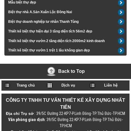
Mẫu biệt thự đẹp
Biệt thự nhà A.Sản Xuân Lộc Đồng Nai
Biệt thự doanh nghiệp tư nhân Thanh Tùng
Thiết kế biệt thự hiện đại 3 tầng diện tích 56m2 đẹp
Thiết kế biệt thự vườn 2 tầng diện tích 2000m2 kinh doanh
Thiết kế biệt thự vườn 1 trệt 1 lầu không gian đẹp
Back to Top
Trang chủ
Dịch vụ
Liên hệ
CÔNG TY TNHH TƯ VẤN THIẾT KẾ XÂY DỰNG NHẤT
TIẾN
Địa chỉ Trụ sở
: 39/5C Đường 22-KP7-P.Linh Đông-TP.Thủ Đức-TP.HCM
Văn phòng giao dịch
: 39/5C Đường 22-KP7-P.Linh Đông-TP.Thủ Đức-
TP.HCM